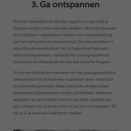
3. Ga ontspannen
Het kan natuurlijk zijn dat de rugpijn zo erg is dat je
nergens anders meer aan kan denken. Het doet gewoon
zo’n pijn! Veel rugklachten hebben een overprikkeling
van het sympathisch zenuwstelsel. Dat zenuwstelsel is
eigenlijk de werkmodus. Het lichaam heeft ook een
ontspanningsmodus, namelijk het: parasympathisch
zenuwstelsel. Belangrijk om die dus actief te krijgen!
Er zijn verschillende manieren om het parasympathisch
zenuwstelsel te stimuleren, waaronder door meditatie
of ademhalingssessies. Maar ook leuke dingen doen
waaronder bijvoorbeeld sociale activiteiten. Iedereen
ontspant op een andere manier, dus doe, ondanks de
pijn, dingen die jij leuk vindt en jou tot rust brengen. Zo
zal je je al snel een stuk beter voelen!