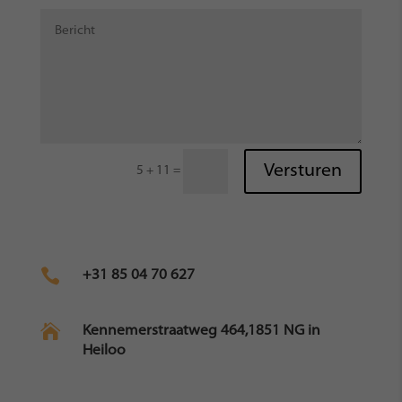
Versturen
=
5 + 11

+31 85 04 70 627

Kennemerstraatweg 464,1851 NG in
Heiloo