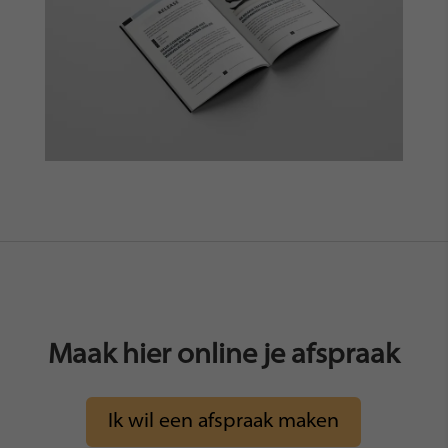
Maak hier online je afspraak
Ik wil een afspraak maken