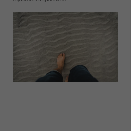
Blijf dus toch enigszins actief!