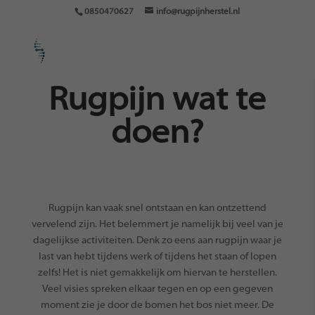
0850470627
info@rugpijnherstel.nl
Rugpijn wat te
doen?
Rugpijn kan vaak snel ontstaan en kan ontzettend
vervelend zijn. Het belemmert je namelijk bij veel van je
dagelijkse activiteiten. Denk zo eens aan rugpijn waar je
last van hebt tijdens werk of tijdens het staan of lopen
zelfs! Het is niet gemakkelijk om hiervan te herstellen.
Veel visies spreken elkaar tegen en op een gegeven
moment zie je door de bomen het bos niet meer. De