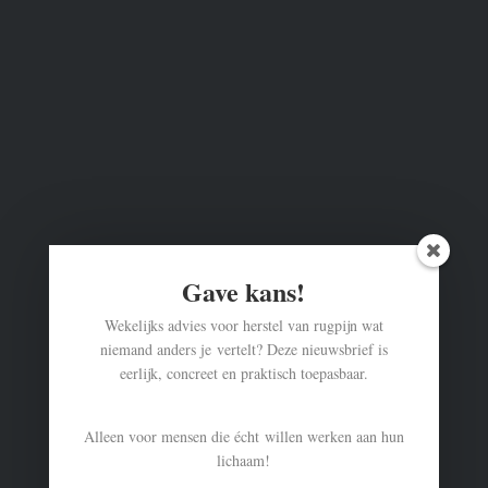
Gave kans!
Wekelijks advies voor herstel van rugpijn wat
niemand anders je vertelt? Deze nieuwsbrief is
eerlijk, concreet en praktisch toepasbaar.
Alleen voor mensen die écht willen werken aan hun
lichaam!