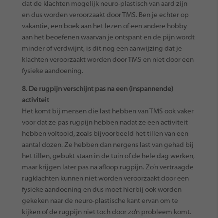
dat de klachten mogelijk neuro-plastisch van aard zijn
en dus worden veroorzaakt door TMS. Ben je echter op
vakantie, een boek aan het lezen of een andere hobby
aan het beoefenen waarvan je ontspant en de pijn wordt
minder of verdwijnt, is dit nog een aanwijzing dat je
klachten veroorzaakt worden door TMS en niet door een
fysieke aandoening.
8. De rugpijn verschijnt pas na een (inspannende)
activiteit
Het komt bij mensen die last hebben van TMS ook vaker
voor dat ze pas rugpijn hebben nadat ze een activiteit
hebben voltooid, zoals bijvoorbeeld het tillen van een
aantal dozen. Ze hebben dan nergens last van gehad bij
het tillen, gebukt staan in de tuin of de hele dag werken,
maar krijgen later pas na afloop rugpijn. Zo’n vertraagde
rugklachten kunnen niet worden veroorzaakt door een
fysieke aandoening en dus moet hierbij ook worden
gekeken naar de neuro-plastische kant ervan om te
kijken of de rugpijn niet toch door zo’n probleem komt.