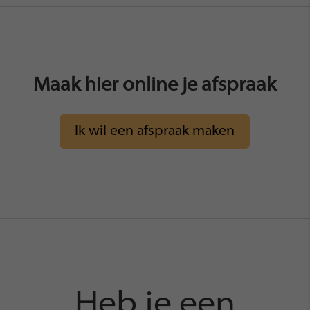
Maak hier online je afspraak
Ik wil een afspraak maken
Heb je een