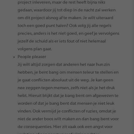
project inleveren, maar de rest heeft bijna niks
gedaan, waardoor jij tot diep in de nacht zal werken
om dit project alsnog af te maken. Je wilt uiteraard
toch een goed punt halen? Ook volg jij alle regels
precies, anders is het niet goed, en geef je vervolgens
jezelf de schuld als er iets fout of niet helemaal
volgens plan gaat.
People pleaser
Jij wilt altijd zorgen dat anderen het naar hun zin
hebben, je bent bang om mensen teleur te stellen en
je gaat conflicten absoluut uit de weg. Je kan geen
nee zeggen tegen mensen, zelfs niet als je het druk
hebt. Hieruit blijkt dat je bang bent om afgewezen te
worden of dat je bang bent dat mensen je niet leuk
vinden. Ook vermijd je conflicten of ruzies, omdat je
niet de ander boos wilt maken en dan bang bent voor
de consequenties. Hier zit vaak ook een angst voor