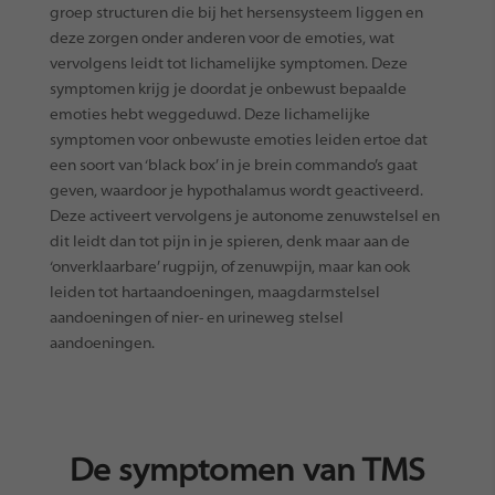
groep structuren die bij het hersensysteem liggen en
deze zorgen onder anderen voor de emoties, wat
vervolgens leidt tot lichamelijke symptomen. Deze
symptomen krijg je doordat je onbewust bepaalde
emoties hebt weggeduwd. Deze lichamelijke
symptomen voor onbewuste emoties leiden ertoe dat
een soort van ‘black box’ in je brein commando’s gaat
geven, waardoor je hypothalamus wordt geactiveerd.
Deze activeert vervolgens je autonome zenuwstelsel en
dit leidt dan tot pijn in je spieren, denk maar aan de
‘onverklaarbare’ rugpijn, of zenuwpijn, maar kan ook
leiden tot hartaandoeningen, maagdarmstelsel
aandoeningen of nier- en urineweg stelsel
aandoeningen.
De symptomen van TMS