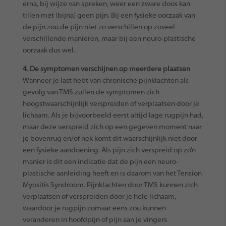
erna, bij wijze van spreken, weer een zware doos kan
tillen met (bijna) geen pijn. Bij een fysieke oorzaak van
de pijn zou de pijn niet zo verschillen op zoveel
verschillende manieren, maar bij een neuro-plastische
oorzaak dus wel.
4. De symptomen verschijnen op meerdere plaatsen
Wanneer je last hebt van chronische pijnklachten als
gevolg van TMS zullen de symptomen zich
hoogstwaarschijnlijk verspreiden of verplaatsen door je
lichaam. Als je bijvoorbeeld eerst altijd lage rugpijn had,
maar deze verspreid zich op een gegeven moment naar
je bovenrug en/of nek komt dit waarschijnlijk niet door
een fysieke aandoening. Als pijn zich verspreid op zo’n
manier is dit een indicatie dat de pijn een neuro-
plastische aanleiding heeft en is daarom van het Tension
Myositis Syndroom. Pijnklachten door TMS kunnen zich
verplaatsen of verspreiden door je hele lichaam,
waardoor je rugpijn zomaar eens zou kunnen
veranderen in hoofdpijn of pijn aan je vingers