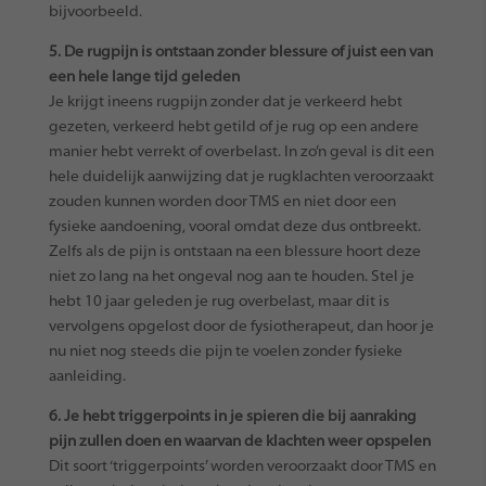
bijvoorbeeld.
5. De rugpijn is ontstaan zonder blessure of juist een van
een hele lange tijd geleden
Je krijgt ineens rugpijn zonder dat je verkeerd hebt
gezeten, verkeerd hebt getild of je rug op een andere
manier hebt verrekt of overbelast. In zo’n geval is dit een
hele duidelijk aanwijzing dat je rugklachten veroorzaakt
zouden kunnen worden door TMS en niet door een
fysieke aandoening, vooral omdat deze dus ontbreekt.
Zelfs als de pijn is ontstaan na een blessure hoort deze
niet zo lang na het ongeval nog aan te houden. Stel je
hebt 10 jaar geleden je rug overbelast, maar dit is
vervolgens opgelost door de fysiotherapeut, dan hoor je
nu niet nog steeds die pijn te voelen zonder fysieke
aanleiding.
6. Je hebt triggerpoints in je spieren die bij aanraking
pijn zullen doen en waarvan de klachten weer opspelen
Dit soort ‘triggerpoints’ worden veroorzaakt door TMS en