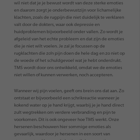
wil niet dat je je bewust wordt van deze sterke emoties
en daarom zorgt je onderbewustzijn voor lichamelijke
klachten, zoals de rugpijn die niet duidelijk te verklaren
valt door de dokters, waar ook depressie en
huidproblemen bijvoorbeeld onder vallen. Zo wordt je
afgeleid van het echte probleem en dat zijn de emoties
die je niet wilt voelen. Je zal je focussen op de
rugklachten die zo’n pijn doen de hele dag en zo niet op
de woede of het schuldgevoel wat je hebt onderdrukt.
TMS wordt door ons ontwikkeld, omdat we de emoties
niet willen of kunnen verwerken, noch accepteren.
Wanneer wij pijn voelen, geeft ons brein ons dat aan. Zo
ontstaat er bijvoorbeeld een schrikreactie wanneer je
kokend water op je hand krijgt, waarbij je je hand direct
zult wegtrekken om verdere verbranding en pijn te
voorkomen. Dit is ook ongeveer hoe TMS werkt. Onze
hersenen beschouwen hier sommige emoties als
gevaarlijk, waardoor je hersenen in een soort van