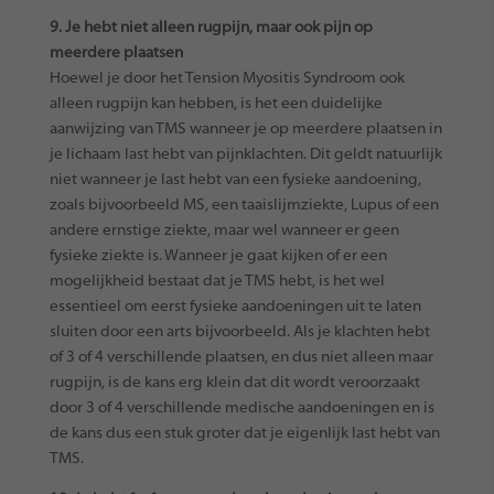
9. Je hebt niet alleen rugpijn, maar ook pijn op
meerdere plaatsen
Hoewel je door het Tension Myositis Syndroom ook
alleen rugpijn kan hebben, is het een duidelijke
aanwijzing van TMS wanneer je op meerdere plaatsen in
je lichaam last hebt van pijnklachten. Dit geldt natuurlijk
niet wanneer je last hebt van een fysieke aandoening,
zoals bijvoorbeeld MS, een taaislijmziekte, Lupus of een
andere ernstige ziekte, maar wel wanneer er geen
fysieke ziekte is. Wanneer je gaat kijken of er een
mogelijkheid bestaat dat je TMS hebt, is het wel
essentieel om eerst fysieke aandoeningen uit te laten
sluiten door een arts bijvoorbeeld. Als je klachten hebt
of 3 of 4 verschillende plaatsen, en dus niet alleen maar
rugpijn, is de kans erg klein dat dit wordt veroorzaakt
door 3 of 4 verschillende medische aandoeningen en is
de kans dus een stuk groter dat je eigenlijk last hebt van
TMS.