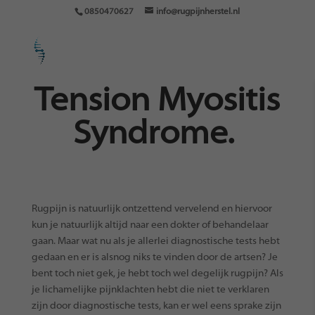
0850470627
info@rugpijnherstel.nl
Tension Myositis
Syndrome.
Rugpijn is natuurlijk ontzettend vervelend en hiervoor
kun je natuurlijk altijd naar een dokter of behandelaar
gaan. Maar wat nu als je allerlei diagnostische tests hebt
gedaan en er is alsnog niks te vinden door de artsen? Je
bent toch niet gek, je hebt toch wel degelijk rugpijn? Als
je lichamelijke pijnklachten hebt die niet te verklaren
zijn door diagnostische tests, kan er wel eens sprake zijn