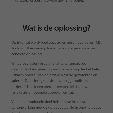
verlating of een angst voor afwijzing achter.
Wat is de oplossing?
Op internet wordt veel gezegd en geschreven over TMS.
Toch wordt er weinig duidelijkheid gegeven over een
concrete oplossing.
Wij geloven sterk in een holistische aanpak voor
gezondheid en genezing, een benadering die het hele
lichaam omvat – van de organen tot de gewrichten en
spieren. Deze integrale visie overstijgt traditionele
hokjes en biedt een breder perspectief dat zowel
fysieke als emotionele aspecten omvat.
Voor het emotionele deel hebben we in nauwe
samenwerking met de gerespecteerde hypnotherapeut