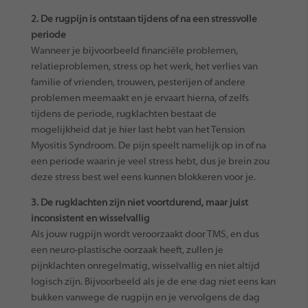
2. De rugpijn is ontstaan tijdens of na een stressvolle
periode
Wanneer je bijvoorbeeld financiële problemen,
relatieproblemen, stress op het werk, het verlies van
familie of vrienden, trouwen, pesterijen of andere
problemen meemaakt en je ervaart hierna, of zelfs
tijdens de periode, rugklachten bestaat de
mogelijkheid dat je hier last hebt van het Tension
Myositis Syndroom. De pijn speelt namelijk op in of na
een periode waarin je veel stress hebt, dus je brein zou
deze stress best wel eens kunnen blokkeren voor je.
3. De rugklachten zijn niet voortdurend, maar juist
inconsistent en wisselvallig
Als jouw rugpijn wordt veroorzaakt door TMS, en dus
een neuro-plastische oorzaak heeft, zullen je
pijnklachten onregelmatig, wisselvallig en niet altijd
logisch zijn. Bijvoorbeeld als je de ene dag niet eens kan
bukken vanwege de rugpijn en je vervolgens de dag