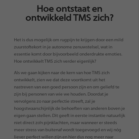
Hoe ontstaat en
ontwikkeld TMS zich?
Het is dus mogelijk om rugpijn te krijgen door een mild
zuurstoftekort in je autonome zenuwstelsel, wat in
essentie komt door bijvoorbeeld onderdrukte emoties.
Hoe ontwikkelt TMS zich verder eigenlijk?
Als we gaan kijken naar de kern van hoe TMS zich
ontwikkelt, zien we dat deze voortkomt uit het
nastreven van een goed persoon zijn en om geliefd te
zijn bij personen van wie we houden. Doordat je
vervolgens zo naar perfectie streeft, zal je
hoogstwaarschijnlijk de behoeften van anderen boven je
eigen gaan stellen. Dit geeft in eerste instantie natuurlijk
niet direct zo’n pijnklachten, maar wanneer er steeds
meer stress van buitenaf wordt toegevoegd en wij nóg
liever perfect willen zijn en hier dus nog meer naar