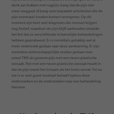
denk aan bukken met rugpijn, bang dat de pijn niet
meer weggaat of bang voor bepaalde activiteiten die de
pijn eventueel zouden kunnen verergeren. Op dit
moment zijn heel veel diagnoses die mensen krijgen
nog foutief, waardoor de pijn blijft aanhouden ondanks
het feit dat ze verschillende lichamelijke behandelingen
hebben geprobeerd. Er is inmiddels gelukkig wel al
meer onderzoek gedaan naar deze aandoening. Er zijn
meerdere wetenschappelijke studies gedaan over
zowel TMS als gewoon pijn met een neuro-plastische
oorzaak. Pijn met een neuro-plastische oorzaak houdt in
dat de pijn zowel het lichaam als het brein omvat. Tot nu
toe is er veel goed resultaat behaalt tijdens deze
onderzoeken en de onderzoeken naar een behandeling
hiervoor.