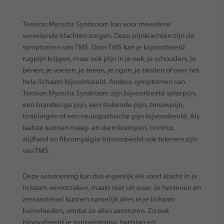
Tension Myositis Syndroom kan voor meerdere
vervelende klachten zorgen. Deze pijnklachten zijn de
symptomen van TMS. Door TMS kan je bijvoorbeeld
rugpijn krijgen, maar ook pijn in je nek, je schouders, je
benen, je voeten, je tenen, je ogen, je tanden of over het
hele lichaam bijvoorbeeld. Andere symptomen van
Tension Myositis Syndroom zijn bijvoorbeeld spierpijn,
een branderige pijn, een stekende pijn, zenuwpijn,
tintelingen of een neuropathische pijn bijvoorbeeld. Als
laatste kunnen maag- en darmkrampen, tinnitus,
stijfheid en fibromyalgie bijvoorbeeld ook tekenen zijn
van TMS.
Deze aandoening kan dus eigenlijk elk soort klacht in je
lichaam veroorzaken, maakt niet uit waar. Je hersenen en
zenuwstelsel kunnen namelijk alles in je lichaam
beïnvloeden, omdat ze alles aansturen. Zo ook
bijvoorbeeld je spijsvertering, hartslag en