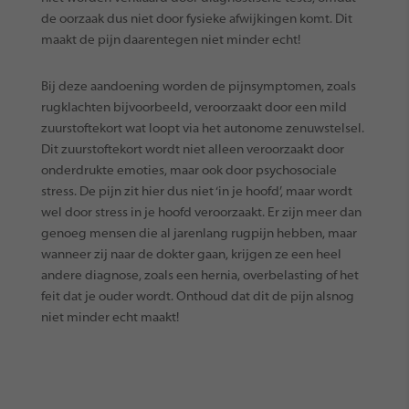
de oorzaak dus niet door fysieke afwijkingen komt. Dit
maakt de pijn daarentegen niet minder echt!
Bij deze aandoening worden de pijnsymptomen, zoals
rugklachten bijvoorbeeld, veroorzaakt door een mild
zuurstoftekort wat loopt via het autonome zenuwstelsel.
Dit zuurstoftekort wordt niet alleen veroorzaakt door
onderdrukte emoties, maar ook door psychosociale
stress. De pijn zit hier dus niet ‘in je hoofd’, maar wordt
wel door stress in je hoofd veroorzaakt. Er zijn meer dan
genoeg mensen die al jarenlang rugpijn hebben, maar
wanneer zij naar de dokter gaan, krijgen ze een heel
andere diagnose, zoals een hernia, overbelasting of het
feit dat je ouder wordt. Onthoud dat dit de pijn alsnog
niet minder echt maakt!