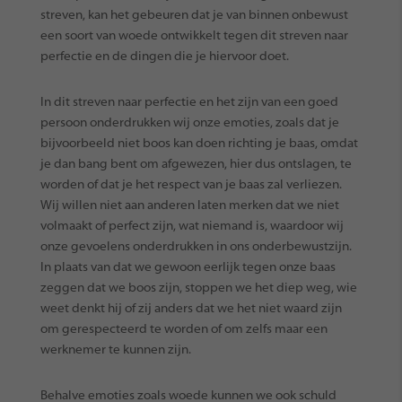
streven, kan het gebeuren dat je van binnen onbewust
een soort van woede ontwikkelt tegen dit streven naar
perfectie en de dingen die je hiervoor doet.
In dit streven naar perfectie en het zijn van een goed
persoon onderdrukken wij onze emoties, zoals dat je
bijvoorbeeld niet boos kan doen richting je baas, omdat
je dan bang bent om afgewezen, hier dus ontslagen, te
worden of dat je het respect van je baas zal verliezen.
Wij willen niet aan anderen laten merken dat we niet
volmaakt of perfect zijn, wat niemand is, waardoor wij
onze gevoelens onderdrukken in ons onderbewustzijn.
In plaats van dat we gewoon eerlijk tegen onze baas
zeggen dat we boos zijn, stoppen we het diep weg, wie
weet denkt hij of zij anders dat we het niet waard zijn
om gerespecteerd te worden of om zelfs maar een
werknemer te kunnen zijn.
Behalve emoties zoals woede kunnen we ook schuld