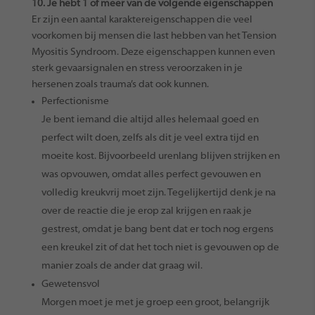
10. Je hebt 1 of meer van de volgende eigenschappen
Er zijn een aantal karaktereigenschappen die veel
voorkomen bij mensen die last hebben van het Tension
Myositis Syndroom. Deze eigenschappen kunnen even
sterk gevaarsignalen en stress veroorzaken in je
hersenen zoals trauma’s dat ook kunnen.
Perfectionisme
Je bent iemand die altijd alles helemaal goed en
perfect wilt doen, zelfs als dit je veel extra tijd en
moeite kost. Bijvoorbeeld urenlang blijven strijken en
was opvouwen, omdat alles perfect gevouwen en
volledig kreukvrij moet zijn. Tegelijkertijd denk je na
over de reactie die je erop zal krijgen en raak je
gestrest, omdat je bang bent dat er toch nog ergens
een kreukel zit of dat het toch niet is gevouwen op de
manier zoals de ander dat graag wil.
Gewetensvol
Morgen moet je met je groep een groot, belangrijk